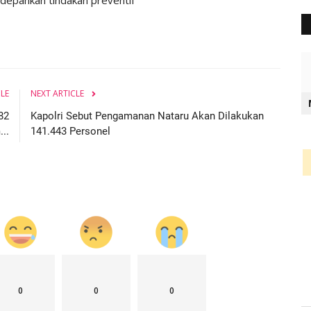
CLE
NEXT ARTICLE
82
Kapolri Sebut Pengamanan Nataru Akan Dilakukan
..
141.443 Personel
0
0
0