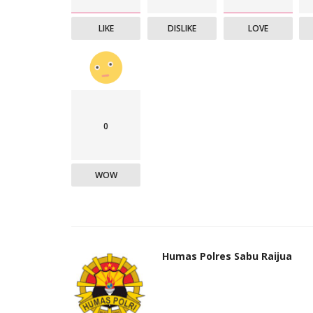
LIKE
DISLIKE
LOVE
0
WOW
Humas Polres Sabu Raijua