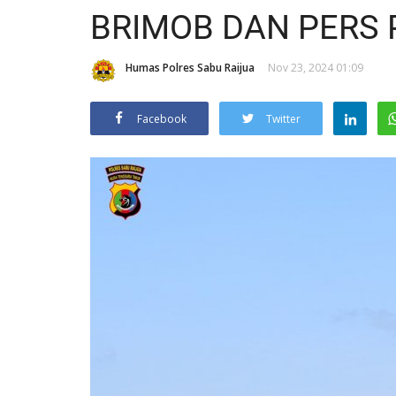
BRIMOB DAN PERS 
Humas Polres Sabu Raijua
Nov 23, 2024 01:09
Facebook
Twitter