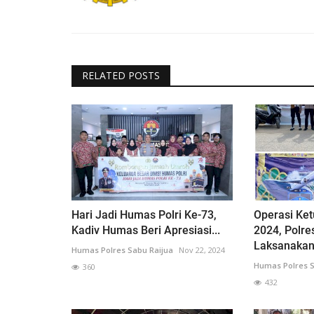
RELATED POSTS
Hari Jadi Humas Polri Ke-73,
Operasi Ke
Kadiv Humas Beri Apresiasi...
2024, Polre
Laksanakan.
Humas Polres Sabu Raijua
Nov 22, 2024
Humas Polres S
360
432