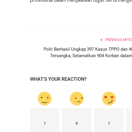
PREVIOUS ARTI
Polri Berhasil Ungkap 397 Kasus TPPO dan 4
Tersangka, Selamatkan 904 Korban dalam.
WHAT'S YOUR REACTION?
1
0
1