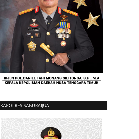
KAPOLRES SABURAIJUA