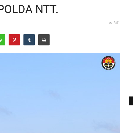
POLDA NTT.
361