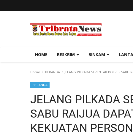
HOME
RESKRIM
BINKAM
LANT
Home
BERANDA
JELANG PILKADA SERENTAK POLRES SABU R
BERANDA
JELANG PILKADA S
SABU RAIJUA DAP
KEKUATAN PERSONE