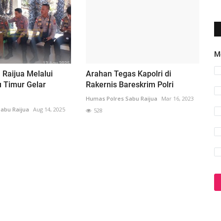
M
 Raijua Melalui
Arahan Tegas Kapolri di
 Timur Gelar
Rakernis Bareskrim Polri
Humas Polres Sabu Raijua
Mar 16, 2023
abu Raijua
Aug 14, 2025
528