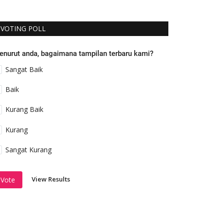
VOTING POLL
enurut anda, bagaimana tampilan terbaru kami?
Sangat Baik
Baik
Kurang Baik
Kurang
Sangat Kurang
View Results
Vote