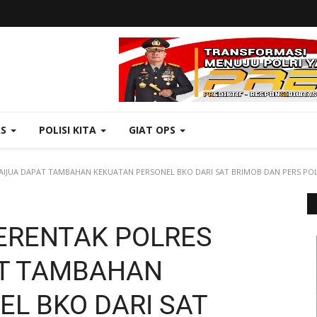
AS
POLISI KITA
GIAT OPS
AIJUA DAPAT TAMBAHAN KEKUATAN PERSONEL BKO DARI SAT BRIMOB DAN PERS PO
ERENTAK POLRES
AT TAMBAHAN
L BKO DARI SAT