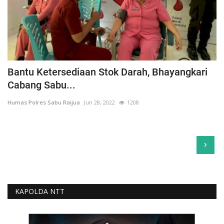
Bantu Ketersediaan Stok Darah, Bhayangkari
Cabang Sabu...
Humas Polres Sabu Raijua
Jun 28, 2022
1208
›
KAPOLDA NTT