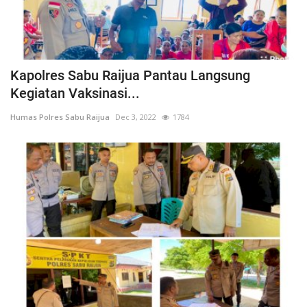
Kapolres Sabu Raijua Pantau Langsung
Kegiatan Vaksinasi...
Humas Polres Sabu Raijua
Dec 3, 2022
1784