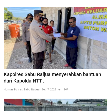
Kapolres Sabu Raijua menyerahkan bantuan
dari Kapolda NTT...
Humas Polres Sabu Raijua
Sep 7, 2022
1267