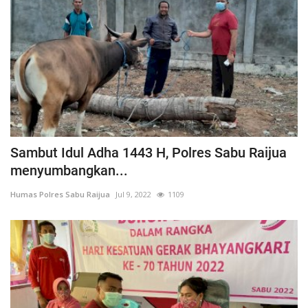
Sambut Idul Adha 1443 H, Polres Sabu Raijua
menyumbangkan...
Humas Polres Sabu Raijua
Jul 9, 2022
1109