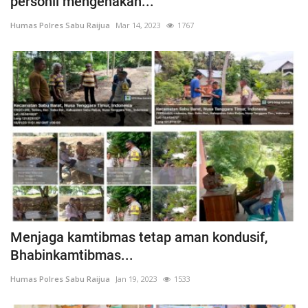
personil mengenakan...
Humas Polres Sabu Raijua
Mar 14, 2023
1767
Menjaga kamtibmas tetap aman kondusif,
Bhabinkamtibmas...
Humas Polres Sabu Raijua
Jan 19, 2023
1533