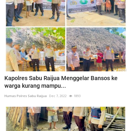
Kapolres Sabu Raijua Menggelar Bansos ke
warga kurang mampu...
Humas Polres Sabu Raijua
Dec 7, 2022
1893