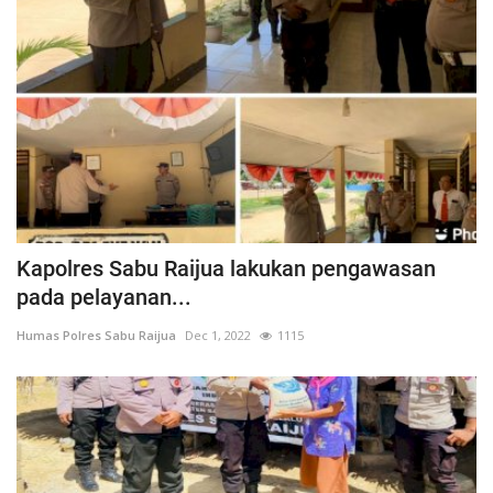
Kapolres Sabu Raijua lakukan pengawasan
pada pelayanan...
Humas Polres Sabu Raijua
Dec 1, 2022
1115