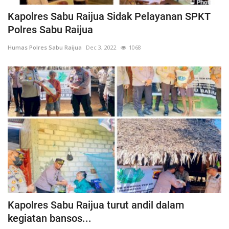
Kapolres Sabu Raijua Sidak Pelayanan SPKT
Polres Sabu Raijua
Humas Polres Sabu Raijua
Dec 3, 2022
1068
Kapolres Sabu Raijua turut andil dalam
kegiatan bansos...