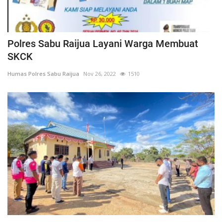
Polres Sabu Raijua Layani Warga Membuat
SKCK
Humas Polres Sabu Raijua
Nov 26, 2022
1510