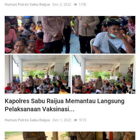
Humas Polres Sabu Raijua
Dec 2, 2022
1150
Kapolres Sabu Raijua Memantau Langsung
Pelaksanaan Vaksinasi...
Humas Polres Sabu Raijua
Dec 1, 2022
1073