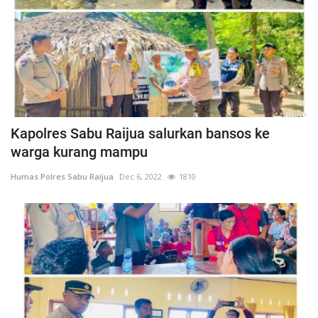
Kapolres Sabu Raijua salurkan bansos ke
warga kurang mampu
Humas Polres Sabu Raijua
Dec 6, 2022
1810