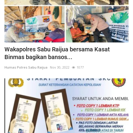
Wakapolres Sabu Raijua bersama Kasat
Binmas bagikan bansos...
Humas Polres Sabu Raijua
Nov 30, 2022
1077