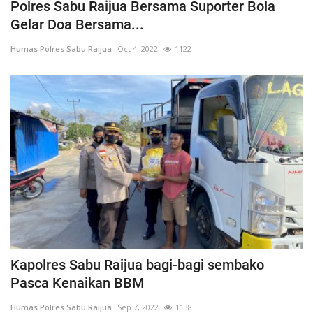
Polres Sabu Raijua Bersama Suporter Bola
Gelar Doa Bersama...
Humas Polres Sabu Raijua
Oct 4, 2022
1122
Kapolres Sabu Raijua bagi-bagi sembako
Pasca Kenaikan BBM
Humas Polres Sabu Raijua
Sep 7, 2022
1138