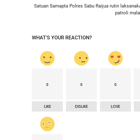
Satuan Samapta Polres Sabu Raijua rutin laksanak
patroli mal
WHAT'S YOUR REACTION?
0
0
0
LIKE
DISLIKE
LOVE