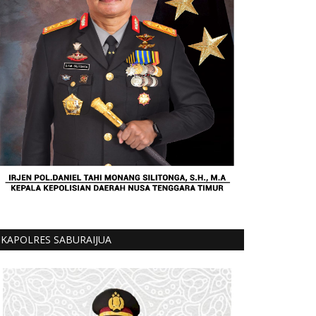
KAPOLRES SABURAIJUA