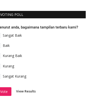
VOTING POLL
enurut anda, bagaimana tampilan terbaru kami?
Sangat Baik
Baik
Kurang Baik
Kurang
Sangat Kurang
View Results
Vote