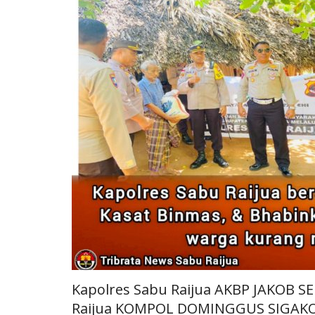
Kapolres Sabu Raijua AKBP JAKOB S
Raijua KOMPOL DOMINGGUS SIGAKOLE