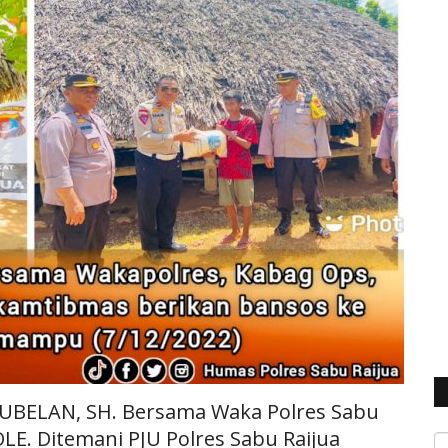
EUBELAN, SH. Bersama Waka Polres Sabu
. Ditemani PJU Polres Sabu Raijua