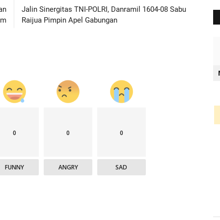
an
Jalin Sinergitas TNI-POLRI, Danramil 1604-08 Sabu
am
Raijua Pimpin Apel Gabungan
0
0
0
FUNNY
ANGRY
SAD