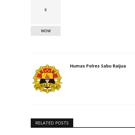
0
WOW
Humas Polres Sabu Raijua
RELATED POSTS