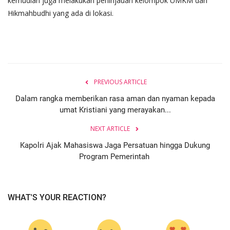
kemudian juga melakukan peninjauan kelompok UMKM dari
Hikmahbudhi yang ada di lokasi.
PREVIOUS ARTICLE
Dalam rangka memberikan rasa aman dan nyaman kepada
umat Kristiani yang merayakan...
NEXT ARTICLE
Kapolri Ajak Mahasiswa Jaga Persatuan hingga Dukung
Program Pemerintah
WHAT'S YOUR REACTION?