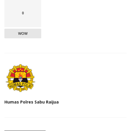
0
WOW
Humas Polres Sabu Raijua