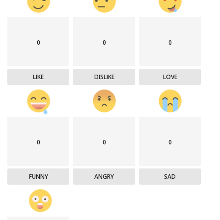
0
0
0
LIKE
DISLIKE
LOVE
0
0
0
FUNNY
ANGRY
SAD