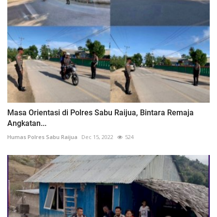
Masa Orientasi di Polres Sabu Raijua, Bintara Remaja
Angkatan...
Humas Polres Sabu Raijua
Dec 15, 2022
524