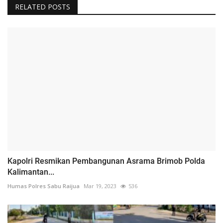
RELATED POSTS
Kapolri Resmikan Pembangunan Asrama Brimob Polda
Kalimantan...
Humas Polres Sabu Raijua
Mar 19, 2023
536