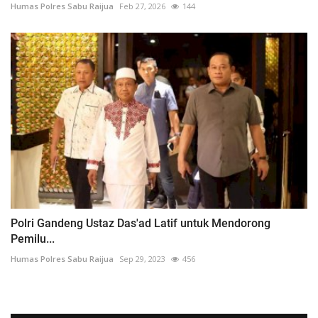
Humas Polres Sabu Raijua
Feb 27, 2026
144
Polri Gandeng Ustaz Das'ad Latif untuk Mendorong
Pemilu...
Humas Polres Sabu Raijua
Sep 29, 2023
456