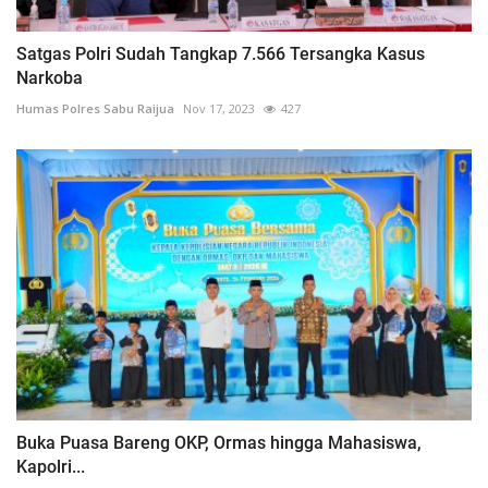
Satgas Polri Sudah Tangkap 7.566 Tersangka Kasus
Narkoba
Humas Polres Sabu Raijua
Nov 17, 2023
427
Buka Puasa Bareng OKP, Ormas hingga Mahasiswa,
Kapolri...