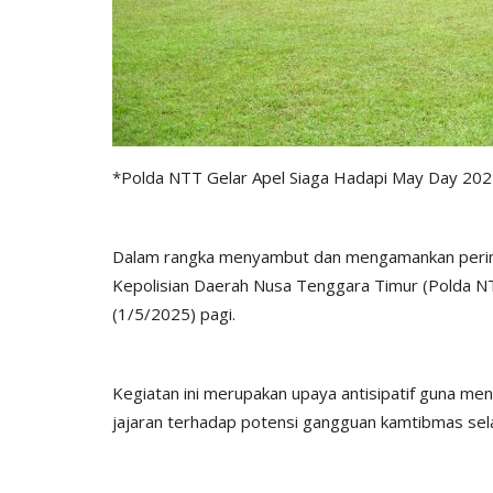
*Polda NTT Gelar Apel Siaga Hadapi May Day 202
Dalam rangka menyambut dan mengamankan pering
Kepolisian Daerah Nusa Tenggara Timur (Polda N
(1/5/2025) pagi.
Kegiatan ini merupakan upaya antisipatif guna me
jajaran terhadap potensi gangguan kamtibmas se