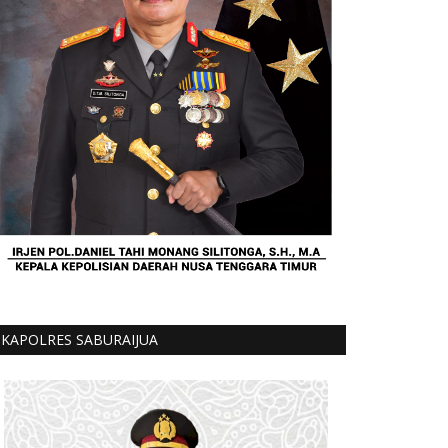
KAPOLRES SABURAIJUA