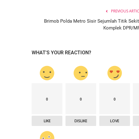
PREVIOUS ARTI
Brimob Polda Metro Sisir Sejumlah Titik Sekit
Komplek DPR/M
WHAT'S YOUR REACTION?
0
0
0
LIKE
DISLIKE
LOVE