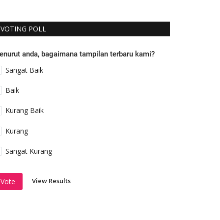
VOTING POLL
enurut anda, bagaimana tampilan terbaru kami?
Sangat Baik
Baik
Kurang Baik
Kurang
Sangat Kurang
View Results
Vote