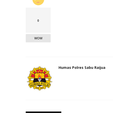
0
WOW
Humas Polres Sabu Raijua