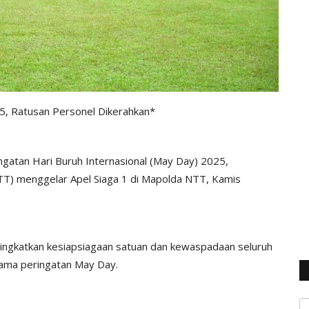
5, Ratusan Personel Dikerahkan*
atan Hari Buruh Internasional (May Day) 2025,
TT) menggelar Apel Siaga 1 di Mapolda NTT, Kamis
ningkatkan kesiapsiagaan satuan dan kewaspadaan seluruh
lama peringatan May Day.