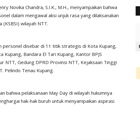
ry Novika Chandra, S.I.K., M.H., menyampaikan bahwa
onel dalam mengawal aksi unjuk rasa yang dilaksanakan
a (KSBSI) wilayah NTT.
ersonel disebar di 11 titik strategis di Kota Kupang,
a Kupang, Bandara El Tari Kupang, Kantor BPJS
ur NTT, Gedung DPRD Provinsi NTT, Kejaksaan Tinggi
. Pelindo Tenau Kupang.
kan bahwa pelaksanaan May Day di wilayah hukumnya
menghargai hak-hak buruh untuk menyampaikan aspirasi