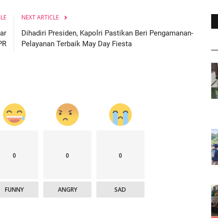
CLE
NEXT ARTICLE
ar
Dihadiri Presiden, Kapolri Pastikan Beri Pengamanan-
PR
Pelayanan Terbaik May Day Fiesta
0
0
0
FUNNY
ANGRY
SAD