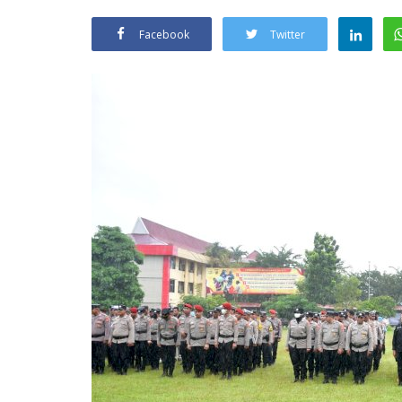
Facebook
Twitter