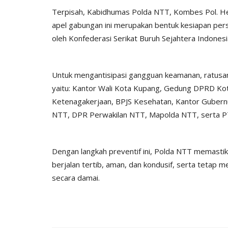
Terpisah, Kabidhumas Polda NTT, Kombes Pol. Hen
apel gabungan ini merupakan bentuk kesiapan pers
oleh Konfederasi Serikat Buruh Sejahtera Indonesi
Untuk mengantisipasi gangguan keamanan, ratusan p
yaitu: Kantor Wali Kota Kupang, Gedung DPRD Kot
Ketenagakerjaan, BPJS Kesehatan, Kantor Gubern
NTT, DPR Perwakilan NTT, Mapolda NTT, serta PT
Dengan langkah preventif ini, Polda NTT memasti
berjalan tertib, aman, dan kondusif, serta tetap 
secara damai.