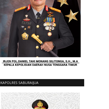
KAPOLRES SABURAIJUA