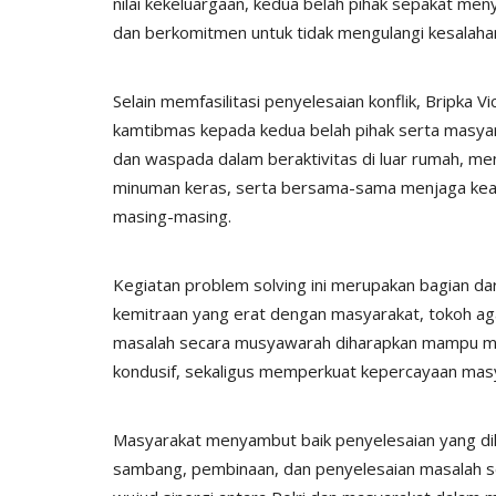
nilai kekeluargaan, kedua belah pihak sepakat me
dan berkomitmen untuk tidak mengulangi kesalahan
Selain memfasilitasi penyelesaian konflik, Bripka
kamtibmas kepada kedua belah pihak serta masyarak
dan waspada dalam beraktivitas di luar rumah, me
minuman keras, serta bersama-sama menjaga keama
masing-masing.
Kegiatan problem solving ini merupakan bagian d
kemitraan yang erat dengan masyarakat, tokoh a
masalah secara musyawarah diharapkan mampu men
kondusif, sekaligus memperkuat kepercayaan masy
Masyarakat menyambut baik penyelesaian yang di
sambang, pembinaan, dan penyelesaian masalah sec