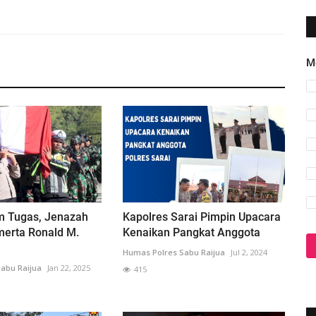
M
m Tugas, Jenazah
Kapolres Sarai Pimpin Upacara
merta Ronald M.
Kenaikan Pangkat Anggota
Humas Polres Sabu Raijua
Jul 2, 2024
abu Raijua
Jan 22, 2025
415