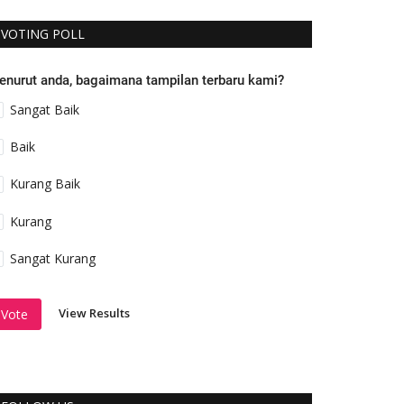
VOTING POLL
enurut anda, bagaimana tampilan terbaru kami?
Sangat Baik
Baik
Kurang Baik
Kurang
Sangat Kurang
View Results
Vote