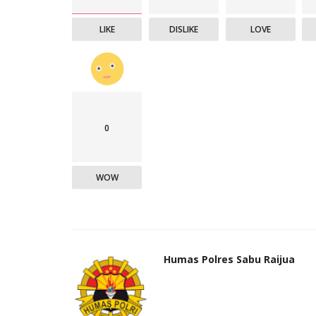
LIKE
DISLIKE
LOVE
0
WOW
Humas Polres Sabu Raijua