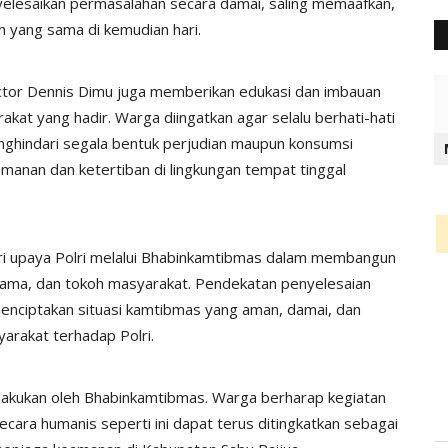
nyelesaikan permasalahan secara damai, saling memaafkan,
 yang sama di kemudian hari.
 Victor Dennis Dimu juga memberikan edukasi dan imbauan
at yang hadir. Warga diingatkan agar selalu berhati-hati
nghindari segala bentuk perjudian maupun konsumsi
nan dan ketertiban di lingkungan tempat tinggal
ari upaya Polri melalui Bhabinkamtibmas dalam membangun
gama, dan tokoh masyarakat. Pendekatan penyelesaian
ciptakan situasi kamtibmas yang aman, damai, dan
arakat terhadap Polri.
lakukan oleh Bhabinkamtibmas. Warga berharap kegiatan
ara humanis seperti ini dapat terus ditingkatkan sebagai