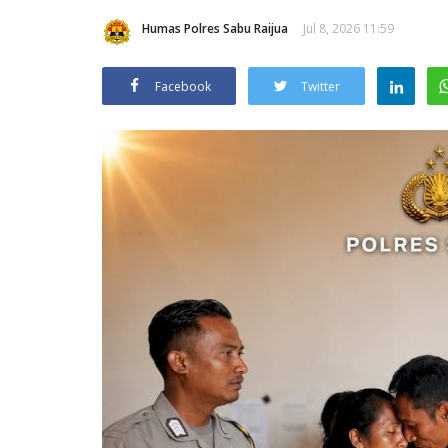
Humas Polres Sabu Raijua
Jul 8, 2026 11:59
Facebook
Twitter