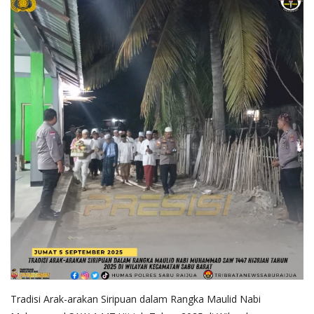
Tradisi Arak-arakan Siripuan dalam Rangka Maulid Nabi