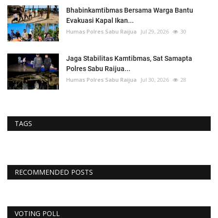
Bhabinkamtibmas Bersama Warga Bantu
Evakuasi Kapal Ikan...
Humas Polres Sabu Raijua
Jul 29, 2026
30
Jaga Stabilitas Kamtibmas, Sat Samapta
Polres Sabu Raijua...
Humas Polres Sabu Raijua
Jul 30, 2026
28
TAGS
RECOMMENDED POSTS
VOTING POLL