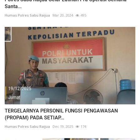
Santa...
Humas Polres Sabu Raijua
Mar 20, 2024
495
TERGELARNYA PERSONIL FUNGSI PENGAWASAN
(PROPAM) PADA SETIAP...
Humas Polres Sabu Raijua
Dec 19, 2025
174