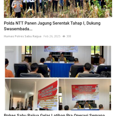
Polda NTT Panen Jagung Serentak Tahap I, Dukung
Swasembada...
Humas Polres Sabu Raijua
Feb 26, 2025
308
Polres Sabu Raijua Gelar Latihan Pra Operasi Semana