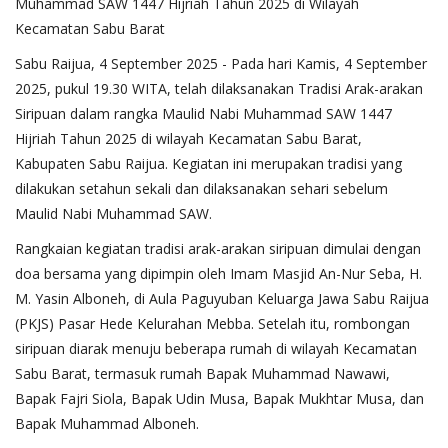
Muhammad SAW 1447 Hijriah Tahun 2025 di Wilayah
Kecamatan Sabu Barat
Sabu Raijua, 4 September 2025 - Pada hari Kamis, 4 September
2025, pukul 19.30 WITA, telah dilaksanakan Tradisi Arak-arakan
Siripuan dalam rangka Maulid Nabi Muhammad SAW 1447
Hijriah Tahun 2025 di wilayah Kecamatan Sabu Barat,
Kabupaten Sabu Raijua. Kegiatan ini merupakan tradisi yang
dilakukan setahun sekali dan dilaksanakan sehari sebelum
Maulid Nabi Muhammad SAW.
Rangkaian kegiatan tradisi arak-arakan siripuan dimulai dengan
doa bersama yang dipimpin oleh Imam Masjid An-Nur Seba, H.
M. Yasin Alboneh, di Aula Paguyuban Keluarga Jawa Sabu Raijua
(PKJS) Pasar Hede Kelurahan Mebba. Setelah itu, rombongan
siripuan diarak menuju beberapa rumah di wilayah Kecamatan
Sabu Barat, termasuk rumah Bapak Muhammad Nawawi,
Bapak Fajri Siola, Bapak Udin Musa, Bapak Mukhtar Musa, dan
Bapak Muhammad Alboneh.