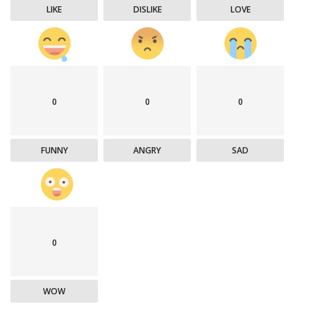
LIKE
DISLIKE
LOVE
0
0
0
FUNNY
ANGRY
SAD
0
WOW