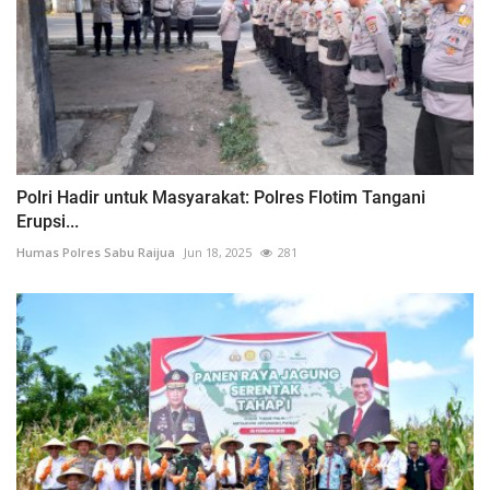
Polri Hadir untuk Masyarakat: Polres Flotim Tangani
Erupsi...
Humas Polres Sabu Raijua
Jun 18, 2025
281