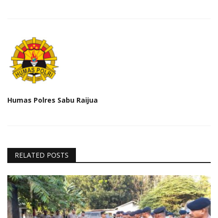
Humas Polres Sabu Raijua
RELATED POSTS