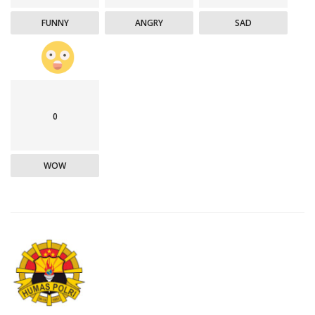
FUNNY
ANGRY
SAD
0
WOW