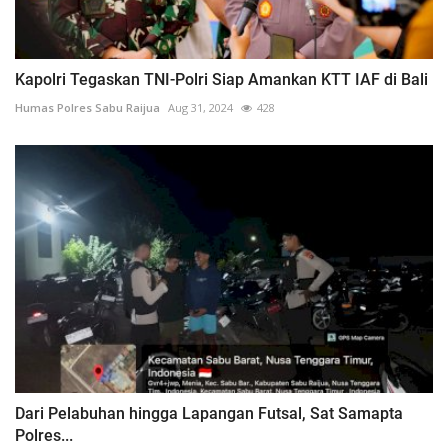
Kapolri Tegaskan TNI-Polri Siap Amankan KTT IAF di Bali
Humas Polres Sabu Raijua
Aug 31, 2024
428
Dari Pelabuhan hingga Lapangan Futsal, Sat Samapta
Polres...