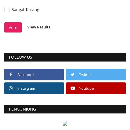
Sangat Kurang
View Results
Vote
FOLLOW US
Facebook
Twitter
Instagram
Youtube
PENGUNJUNG