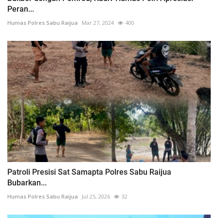
Peran...
Humas Polres Sabu Raijua
Mar 27, 2024
400
Patroli Presisi Sat Samapta Polres Sabu Raijua
Bubarkan...
Humas Polres Sabu Raijua
Jul 25, 2026
32