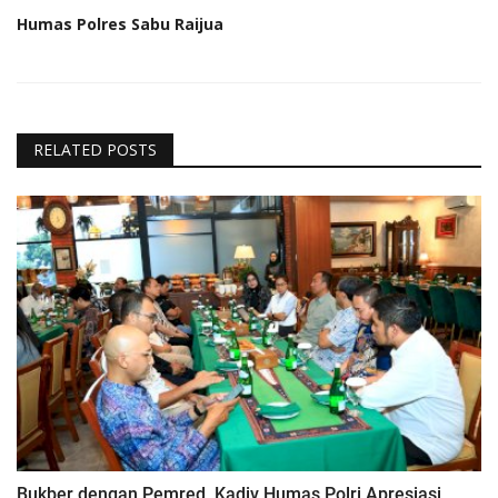
Humas Polres Sabu Raijua
RELATED POSTS
Bukber dengan Pemred, Kadiv Humas Polri Apresiasi