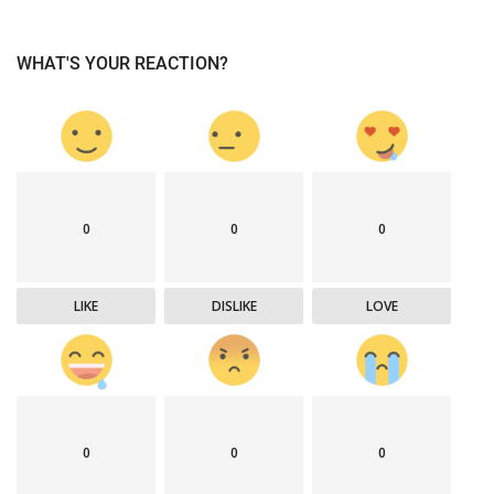
WHAT'S YOUR REACTION?
0
0
0
LIKE
DISLIKE
LOVE
0
0
0