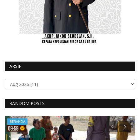
ARSIP
RANDOM POSTS
BERANDA