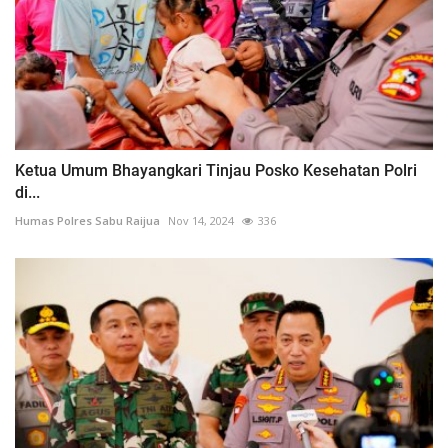
Ketua Umum Bhayangkari Tinjau Posko Kesehatan Polri
di...
Humas Polres Sabu Raijua
Nov 14, 2024
336