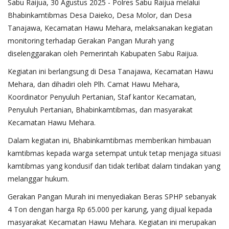
Sabu Raijua, 30 Agustus 2025 - Polres Sabu Raijua melalui
Bhabinkamtibmas Desa Daieko, Desa Molor, dan Desa
Tanajawa, Kecamatan Hawu Mehara, melaksanakan kegiatan
monitoring terhadap Gerakan Pangan Murah yang
diselenggarakan oleh Pemerintah Kabupaten Sabu Raijua.
Kegiatan ini berlangsung di Desa Tanajawa, Kecamatan Hawu
Mehara, dan dihadiri oleh Plh. Camat Hawu Mehara,
Koordinator Penyuluh Pertanian, Staf kantor Kecamatan,
Penyuluh Pertanian, Bhabinkamtibmas, dan masyarakat
Kecamatan Hawu Mehara.
Dalam kegiatan ini, Bhabinkamtibmas memberikan himbauan
kamtibmas kepada warga setempat untuk tetap menjaga situasi
kamtibmas yang kondusif dan tidak terlibat dalam tindakan yang
melanggar hukum.
Gerakan Pangan Murah ini menyediakan Beras SPHP sebanyak
4 Ton dengan harga Rp 65.000 per karung, yang dijual kepada
masyarakat Kecamatan Hawu Mehara. Kegiatan ini merupakan