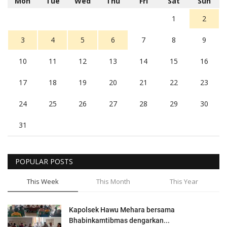
Mon
Tue
Wed
Thu
Fri
Sat
Sun
1
2
3
4
5
6
7
8
9
10
11
12
13
14
15
16
17
18
19
20
21
22
23
24
25
26
27
28
29
30
31
POPULAR POSTS
This Week
This Month
This Year
Kapolsek Hawu Mehara bersama
Bhabinkamtibmas dengarkan...