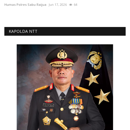
Humas Polres Sabu Raijua
Jun 17, 2026
64
KAPOLDA NTT