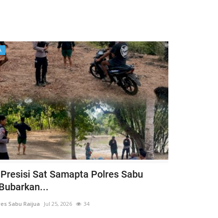
A
i Presisi Sat Samapta Polres Sabu
 Bubarkan...
es Sabu Raijua
Jul 25, 2026
34