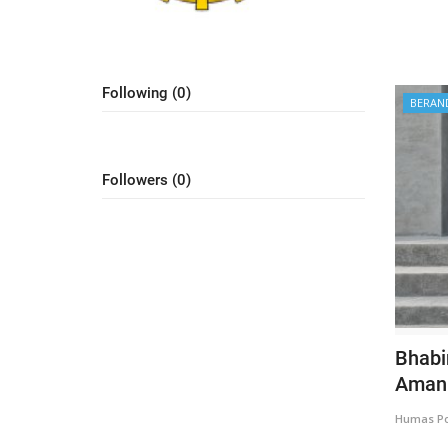
Following (0)
BERAN
Followers (0)
Bhabi
Amank
Humas Po