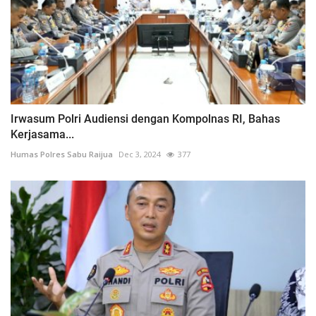
Irwasum Polri Audiensi dengan Kompolnas RI, Bahas
Kerjasama...
Humas Polres Sabu Raijua
Dec 3, 2024
377