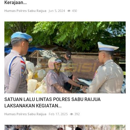
Kerajaan...
Humas Polres Sabu Raijua
Jun 5, 2024
450
SATUAN LALU LINTAS POLRES SABU RAIJUA
LAKSANAKAN KEGIATAN...
Humas Polres Sabu Raijua
Feb 17, 2025
392