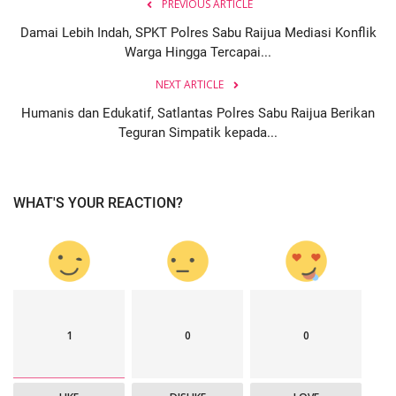
PREVIOUS ARTICLE
Damai Lebih Indah, SPKT Polres Sabu Raijua Mediasi Konflik
Warga Hingga Tercapai...
NEXT ARTICLE
Humanis dan Edukatif, Satlantas Polres Sabu Raijua Berikan
Teguran Simpatik kepada...
WHAT'S YOUR REACTION?
1
0
0