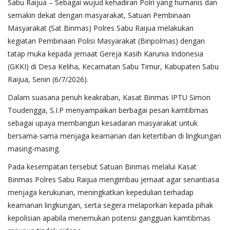
Sabu Raijua – Sebagai wujud kehadiran Polri yang humanis dan
semakin dekat dengan masyarakat, Satuan Pembinaan
Masyarakat (Sat Binmas) Polres Sabu Raijua melakukan
kegiatan Pembinaan Polisi Masyarakat (Binpolmas) dengan
tatap muka kepada jemaat Gereja Kasih Karunia Indonesia
(GKKI) di Desa Keliha, Kecamatan Sabu Timur, Kabupaten Sabu
Raijua, Senin (6/7/2026).
Dalam suasana penuh keakraban, Kasat Binmas IPTU Simon
Toudengga, S.I.P menyampaikan berbagai pesan kamtibmas
sebagai upaya membangun kesadaran masyarakat untuk
bersama-sama menjaga keamanan dan ketertiban di lingkungan
masing-masing.
Pada kesempatan tersebut Satuan Binmas melalui Kasat
Binmas Polres Sabu Raijua mengimbau jemaat agar senantiasa
menjaga kerukunan, meningkatkan kepedulian terhadap
keamanan lingkungan, serta segera melaporkan kepada pihak
kepolisian apabila menemukan potensi gangguan kamtibmas