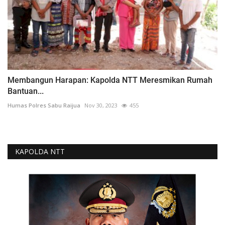
Membangun Harapan: Kapolda NTT Meresmikan Rumah
Bantuan...
Humas Polres Sabu Raijua
Nov 30, 2023
455
KAPOLDA NTT