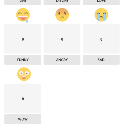
LIKE
DISLIKE
LOVE
0
0
0
FUNNY
ANGRY
SAD
0
WOW