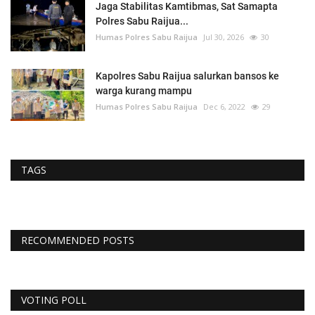
Jaga Stabilitas Kamtibmas, Sat Samapta
Polres Sabu Raijua...
Humas Polres Sabu Raijua
Jul 30, 2026
30
Kapolres Sabu Raijua salurkan bansos ke
warga kurang mampu
Humas Polres Sabu Raijua
Dec 6, 2022
29
TAGS
RECOMMENDED POSTS
VOTING POLL