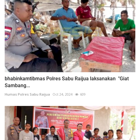
bhabinkamtibmas Polres Sabu Raijua laksanakan "Giat
Sambang...
Humas Polres Sabu Raijua
Oct 24, 2024
609