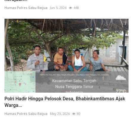
Humas Polres Sabu Raijua
Jun 5, 2024
448
Polri Hadir Hingga Pelosok Desa, Bhabinkamtibmas Ajak
Warga...
Humas Polres Sabu Raijua
May 23, 2026
80