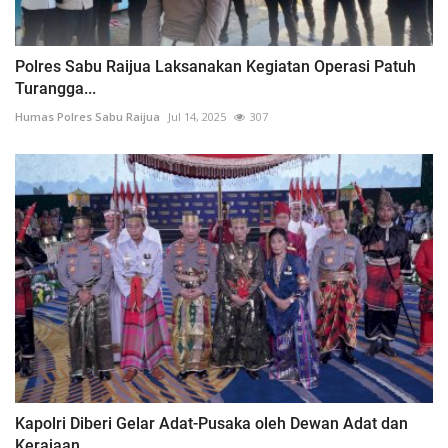
Polres Sabu Raijua Laksanakan Kegiatan Operasi Patuh
Turangga...
Humas Polres Sabu Raijua
Jul 14, 2025
307
Kapolri Diberi Gelar Adat-Pusaka oleh Dewan Adat dan
Kerajaan...