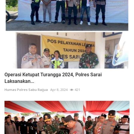
Operasi Ketupat Turangga 2024, Polres Sarai
Laksanakan...
Humas Polres Sabu Raijua
Apr 8, 2024
421