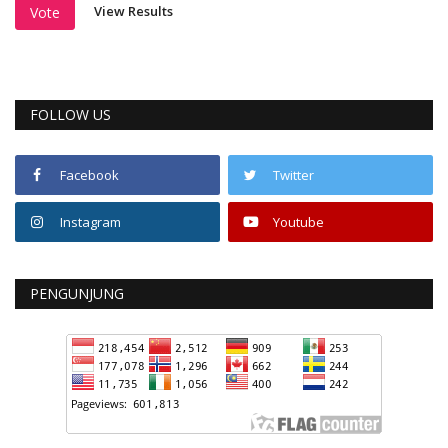
View Results
Vote
FOLLOW US
Facebook
Twitter
Instagram
Youtube
PENGUNJUNG