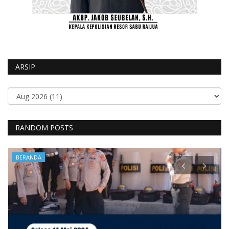
ARSIP
RANDOM POSTS
BERANDA