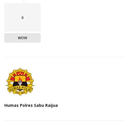
0
WOW
Humas Polres Sabu Raijua