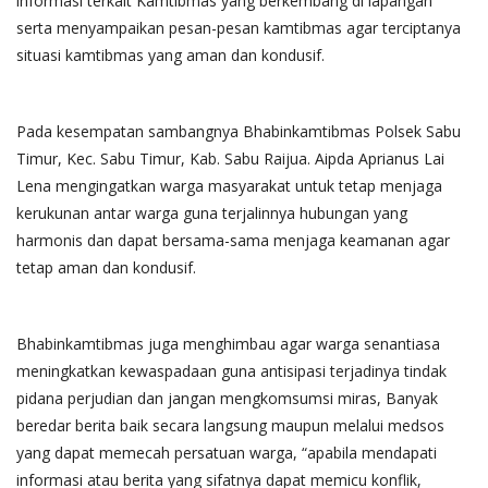
informasi terkait Kamtibmas yang berkembang di lapangan
serta menyampaikan pesan-pesan kamtibmas agar terciptanya
situasi kamtibmas yang aman dan kondusif.
Pada kesempatan sambangnya Bhabinkamtibmas Polsek Sabu
Timur, Kec. Sabu Timur, Kab. Sabu Raijua. Aipda Aprianus Lai
Lena mengingatkan warga masyarakat untuk tetap menjaga
kerukunan antar warga guna terjalinnya hubungan yang
harmonis dan dapat bersama-sama menjaga keamanan agar
tetap aman dan kondusif.
Bhabinkamtibmas juga menghimbau agar warga senantiasa
meningkatkan kewaspadaan guna antisipasi terjadinya tindak
pidana perjudian dan jangan mengkomsumsi miras, Banyak
beredar berita baik secara langsung maupun melalui medsos
yang dapat memecah persatuan warga, “apabila mendapati
informasi atau berita yang sifatnya dapat memicu konflik,