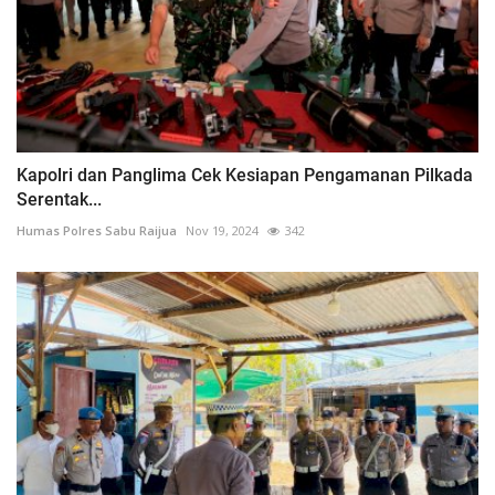
Kapolri dan Panglima Cek Kesiapan Pengamanan Pilkada
Serentak...
Humas Polres Sabu Raijua
Nov 19, 2024
342