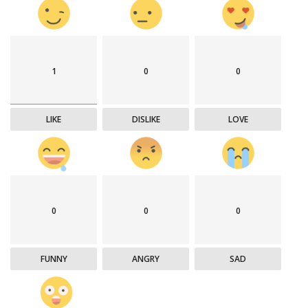
1
0
0
LIKE
DISLIKE
LOVE
0
0
0
FUNNY
ANGRY
SAD