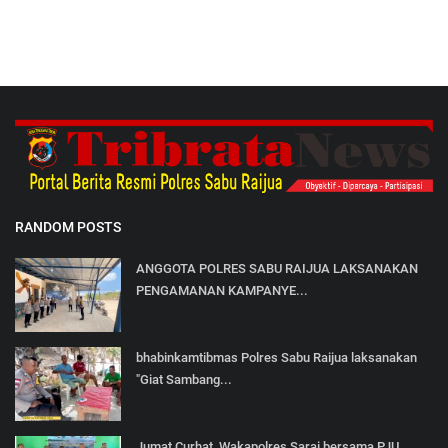
RANDOM POSTS
ANGGOTA POLRES SABU RAIJUA LAKSANAKAN
PENGAMANAN KAMPANYE...
bhabinkamtibmas Polres Sabu Raijua laksanakan
"Giat Sambang...
Jumat Curhat, Wakapolres Sarai bersama PJU