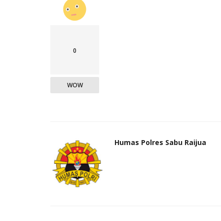
0
WOW
Humas Polres Sabu Raijua