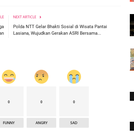
CLE
NEXT ARTICLE
ga
Polda NTT Gelar Bhakti Sosial di Wisata Pantai
an
Lasiana, Wujudkan Gerakan ASRI Bersama...
0
0
0
FUNNY
ANGRY
SAD