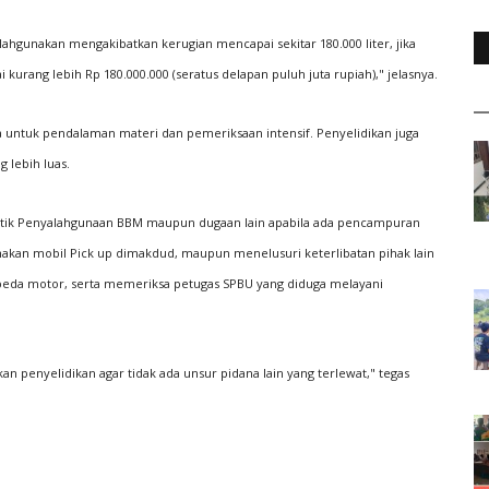
lahgunakan mengakibatkan kerugian mencapai sekitar 180.000 liter, jika
 kurang lebih Rp 180.000.000 (seratus delapan puluh juta rupiah)," jelasnya.
 untuk pendalaman materi dan pemeriksaan intensif. Penyelidikan juga
 lebih luas.
tik Penyalahgunaan BBM maupun dugaan lain apabila ada pencampuran
akan mobil Pick up dimakdud, maupun menelusuri keterlibatan pihak lain
a motor, serta memeriksa petugas SPBU yang diduga melayani
 penyelidikan agar tidak ada unsur pidana lain yang terlewat," tegas