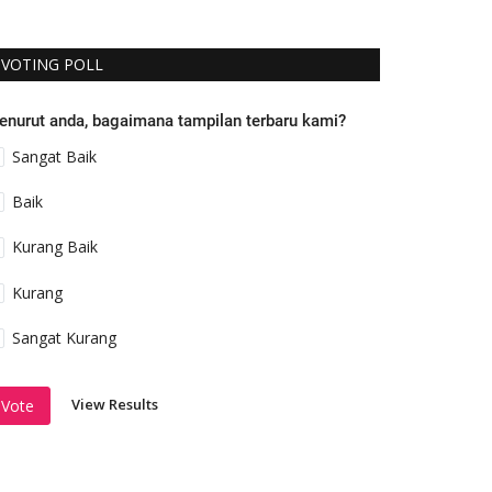
VOTING POLL
enurut anda, bagaimana tampilan terbaru kami?
Sangat Baik
Baik
Kurang Baik
Kurang
Sangat Kurang
View Results
Vote