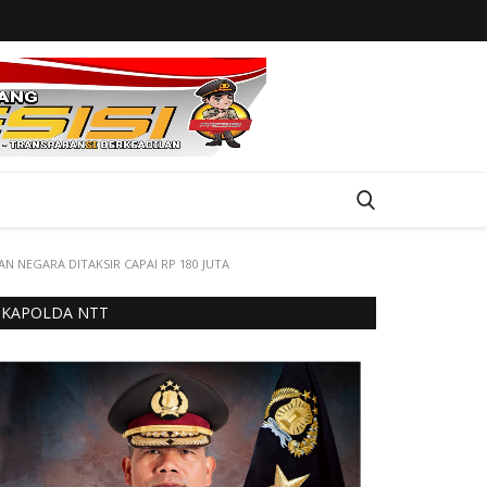
 NEGARA DITAKSIR CAPAI RP 180 JUTA
KAPOLDA NTT