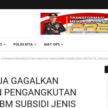
AS
POLISI KITA
GIAT OPS
GUNAAN PENGANGKUTAN DAN/ATAU NIAGA BBM SUBSIDI JENIS PERTALITE, KERUGIAN
JUA GAGALKAN
N PENGANGKUTAN
BM SUBSIDI JENIS