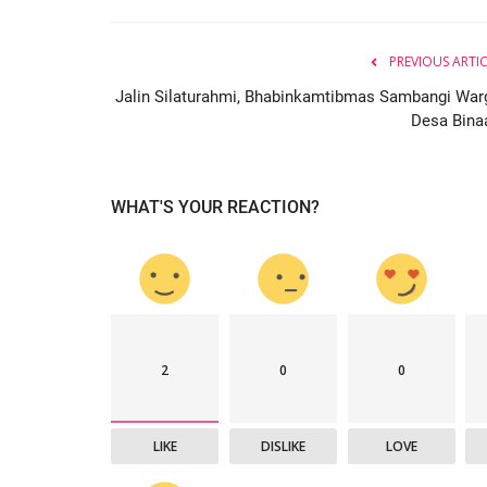
PREVIOUS ARTI
Jalin Silaturahmi, Bhabinkamtibmas Sambangi War
Desa Bina
WHAT'S YOUR REACTION?
2
0
0
LIKE
DISLIKE
LOVE