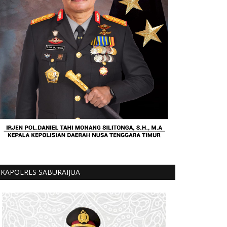
KAPOLRES SABURAIJUA