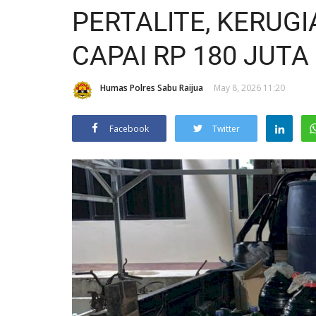
PERTALITE, KERUG
CAPAI RP 180 JUTA
Humas Polres Sabu Raijua
May 8, 2026 11:20
Facebook
Twitter