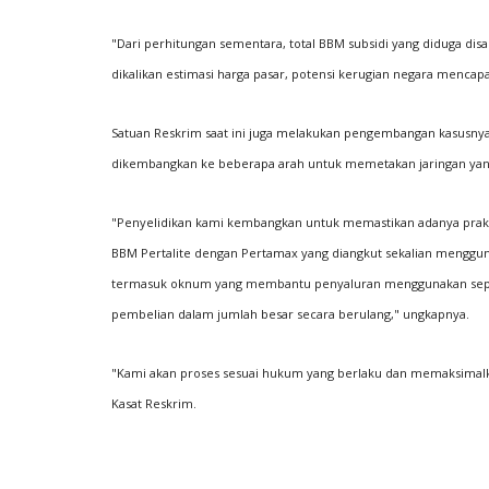
"Dari perhitungan sementara, total BBM subsidi yang diduga disa
dikalikan estimasi harga pasar, potensi kerugian negara mencapai
Satuan Reskrim saat ini juga melakukan pengembangan kasusnya
dikembangkan ke beberapa arah untuk memetakan jaringan yang
"Penyelidikan kami kembangkan untuk memastikan adanya prak
BBM Pertalite dengan Pertamax yang diangkut sekalian menggun
termasuk oknum yang membantu penyaluran menggunakan seped
pembelian dalam jumlah besar secara berulang," ungkapnya.
"Kami akan proses sesuai hukum yang berlaku dan memaksimalkan
Kasat Reskrim.