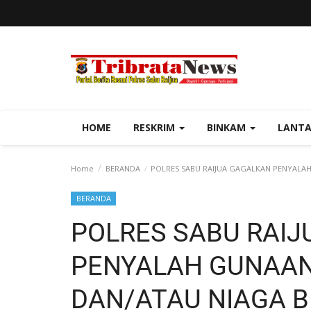
HOME
RESKRIM
BINKAM
LANT
Home
BERANDA
POLRES SABU RAIJUA GAGALKAN PENYALAH 
BERANDA
POLRES SABU RAI
PENYALAH GUNAA
DAN/ATAU NIAGA B