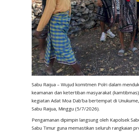
Sabu Raijua – Wujud komitmen Polri dalam menduk
keamanan dan ketertiban masyarakat (kamtibmas
kegiatan Adat Moa Dab'ba bertempat di Unukume
Sabu Raijua, Minggu (5/7/2026).
Pengamanan dipimpin langsung oleh Kapolsek Sabu 
Sabu Timur guna memastikan seluruh rangkaian pro