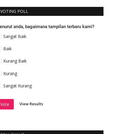
VOTING POLL
enurut anda, bagaimana tampilan terbaru kami?
Sangat Baik
Baik
Kurang Baik
Kurang
Sangat Kurang
View Results
Vote