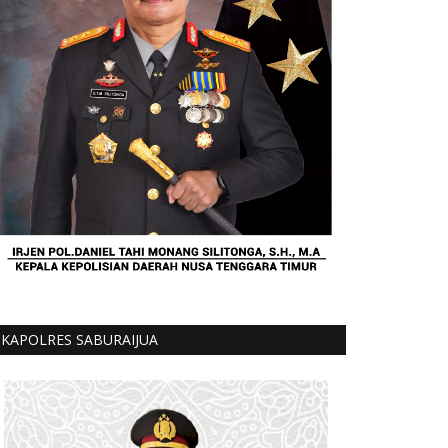
KAPOLRES SABURAIJUA