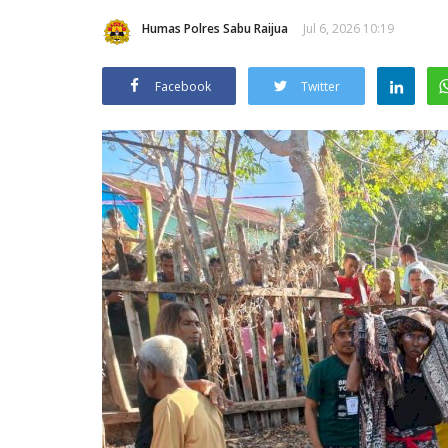
Humas Polres Sabu Raijua
Jul 6, 2026 10:19
Facebook
Twitter