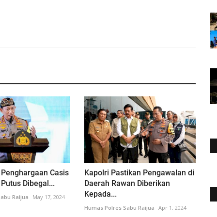
i Penghargaan Casis
Kapolri Pastikan Pengawalan di
 Putus Dibegal...
Daerah Rawan Diberikan
Kepada...
abu Raijua
May 17, 2024
Humas Polres Sabu Raijua
Apr 1, 2024