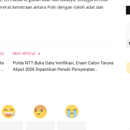
erat kemitraan antara Polri dengan tokoh adat dan
CLE
NEXT ARTICLE
ta
Polda NTT Buka Data Verifikasi, Enam Calon Taruna
..
Akpol 2026 Dipastikan Penuhi Persyaratan...