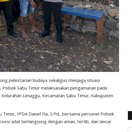
ung pelestarian budaya sekaligus menjaga situasi
), Polsek Sabu Timur melaksanakan pengamanan pada
, Kelurahan Limaggu, Kecamatan Sabu Timur, Kabupaten
Timur, IPDA Daniel Fia, S.Pd., bersama personel Polsek
sesi adat berlangsung dengan aman, tertib, dan lancar.