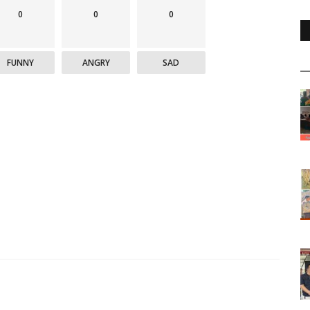
0
0
0
FUNNY
ANGRY
SAD