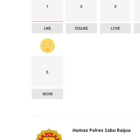
1
0
0
LIKE
DISLIKE
LOVE
0
WOW
Humas Polres Sabu Raijua