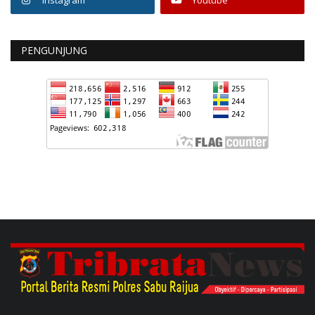
Instagram
Youtube
PENGUNJUNG