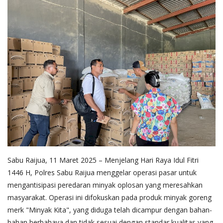
Sabu Raijua, 11 Maret 2025 – Menjelang Hari Raya Idul Fitri
1446 H, Polres Sabu Raijua menggelar operasi pasar untuk
mengantisipasi peredaran minyak oplosan yang meresahkan
masyarakat. Operasi ini difokuskan pada produk minyak goreng
merk "Minyak Kita", yang diduga telah dicampur dengan bahan-
bahan berbahaya dan tidak sesuai dengan standar kualitas yang