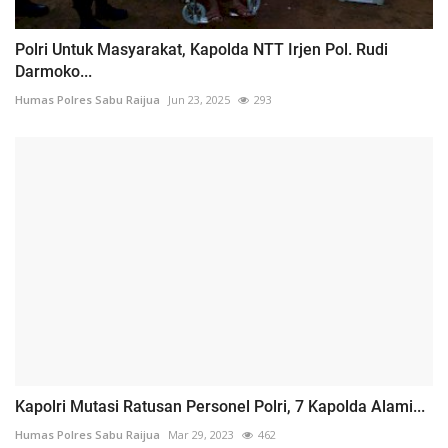
Polri Untuk Masyarakat, Kapolda NTT Irjen Pol. Rudi
Darmoko...
Humas Polres Sabu Raijua
Jun 23, 2025
293
Kapolri Mutasi Ratusan Personel Polri, 7 Kapolda Alami...
Humas Polres Sabu Raijua
Mar 29, 2023
462