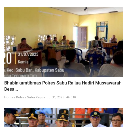
Bhabinkamtibmas Polres Sabu Raijua Hadiri Musyawarah
Desa...
Humas Polres Sabu Raijua
Jul 31, 2025
310