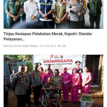
Tinjau Kesiapan Pelabuhan Merak, Kapolri: Standar
Pelayanan...
Humas Polres Sabu Raijua
Dec 24, 2024
328