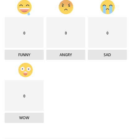
0
0
0
FUNNY
ANGRY
SAD
0
WOW