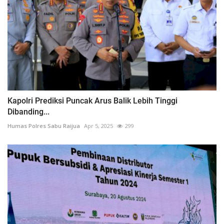
Kapolri Prediksi Puncak Arus Balik Lebih Tinggi
Dibanding...
Humas Polres Sabu Raijua
Apr 5, 2025
299