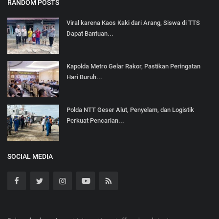
RANDOM POSTS
Viral karena Kaos Kaki dari Arang, Siswa di TTS
Dapat Bantuan...
Kapolda Metro Gelar Rakor, Pastikan Peringatan
Hari Buruh...
Polda NTT Geser Alut, Penyelam, dan Logistik
Perkuat Pencarian...
SOCIAL MEDIA