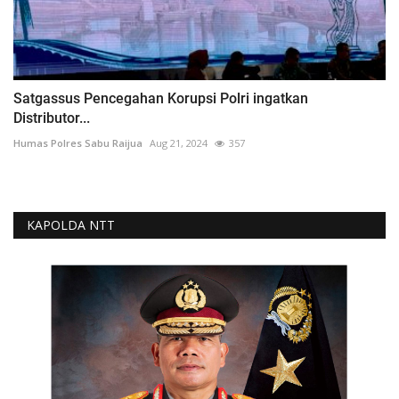
Satgassus Pencegahan Korupsi Polri ingatkan
Distributor...
Humas Polres Sabu Raijua
Aug 21, 2024
357
KAPOLDA NTT