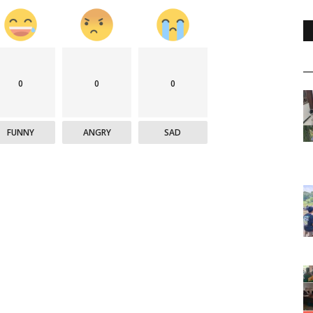
0
0
0
FUNNY
ANGRY
SAD