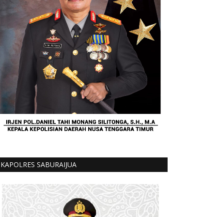
KAPOLRES SABURAIJUA