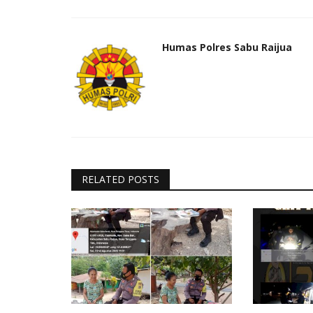
Humas Polres Sabu Raijua
RELATED POSTS