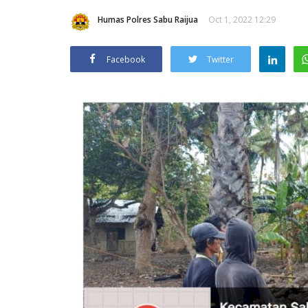
Humas Polres Sabu Raijua
Oct 1, 2022 12:29
Facebook
Twitter