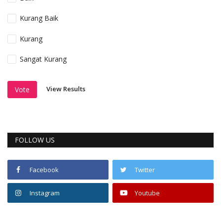
Kurang Baik
Kurang
Sangat Kurang
View Results
Vote
FOLLOW US
Facebook
Twitter
Instagram
Youtube