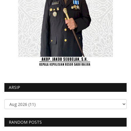
ARSIP
RANDOM POSTS