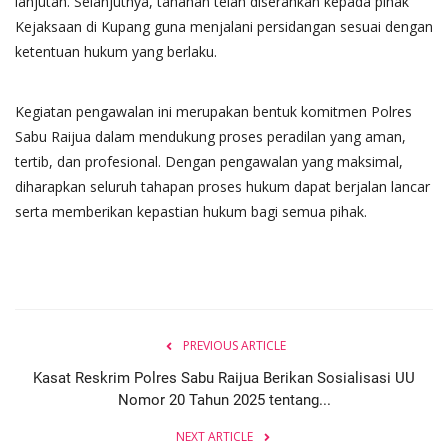
lanjutan. Selanjutnya, tahanan telah diserahkan kepada pihak
Kejaksaan di Kupang guna menjalani persidangan sesuai dengan
ketentuan hukum yang berlaku.
Kegiatan pengawalan ini merupakan bentuk komitmen Polres
Sabu Raijua dalam mendukung proses peradilan yang aman,
tertib, dan profesional. Dengan pengawalan yang maksimal,
diharapkan seluruh tahapan proses hukum dapat berjalan lancar
serta memberikan kepastian hukum bagi semua pihak.
PREVIOUS ARTICLE
Kasat Reskrim Polres Sabu Raijua Berikan Sosialisasi UU
Nomor 20 Tahun 2025 tentang...
NEXT ARTICLE